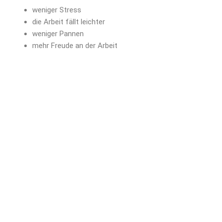
weniger Stress
die Arbeit fällt leichter
weniger Pannen
mehr Freude an der Arbeit