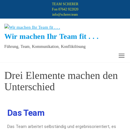
TEAM SCHERER
Fon 07642 922020
info@scherer.team
Wir machen Ihr Team fit . . .
Führung, Team, Kommunikation, Konfliktlösung
Drei Elemente machen den
Unterschied
Das Team
Das Team arbeitet selbständig und ergebnisorientiert, es