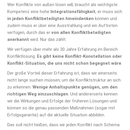
Wer Konflikte von außen lösen will, braucht als wichtigste
Kompetenz eine hohe
Integrationsfähigkeit
, er muss sich
in jeden Konfliktbeteiligten hineindenken
können und
zudem muss er über eine Ausstrahlung und ein Auftreten
verfügen, durch das er
von allen Konfliktbeteiligten
anerkannt
wird. Nur das zählt.
Wir verfügen über mehr als 30 Jahre Erfahrung im Bereich
Konfliktlösung.
Es gibt keine Konflikt-Konstellation oder
Konflikt-Situation, die uns nicht schon begegnet wäre
.
Der große Vorteil dieser Erfahrung ist, dass wir einerseits
nicht lange suchen müssen, um die Konfliktstruktur an sich
zu erkennen.
Wenige Anhaltspunkte genügen, um den
richtigen Weg einzuschlagen
. Und andererseits kennen
wir die Wirkungen und Erfolge der früheren Lösungen und
können so die genau passenden Maßnahmen (sogar mit
Erfolgsgarantie) auf die aktuelle Situation abbilden.
Das soll nicht heißen, dass wir jeden Konflikt nach Schema