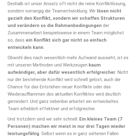
Deshalb ist unser Ansatz oft nicht die reine Konfliktlösung,
sondern vorrangig die Teamentwicklung. Wir
lösen nicht
gezielt den Konflikt, sondern wir schaffen Strukturen
und verändern so die Rahmenbedingungen
der
Zusammenarbeit beispielsweise in einem Team möglichst
so, dass
ein Konflikt sich gar nicht so einfach
entwickeln kann
.
Obwohl dies nach wesentlich mehr Aufwand aussieht, ist es
mit unseren Methoden und Werkzeugen
kaum
aufwändiger, aber dafür wesentlich erfolgreicher
. Nicht
nur der bestehende Konflikt wird schnell gelöst, auch die
Chance für das Entstehen neuer Konflikte oder das
Wiederaufflammen des aktuellen Konfliktes wird deutlich
gemindert. Und ganz nebenbei arbeitet ein entwickeltes
Team erheblich effektiver und erfolgreicher.
Und trotzdem sind wir sehr schnell.
Ein kleines Team (7
Personen) machen wir meist in nur drei Tagen wieder
leistungsfähig
. Selbst wenn es in ganz seltenen Fällen