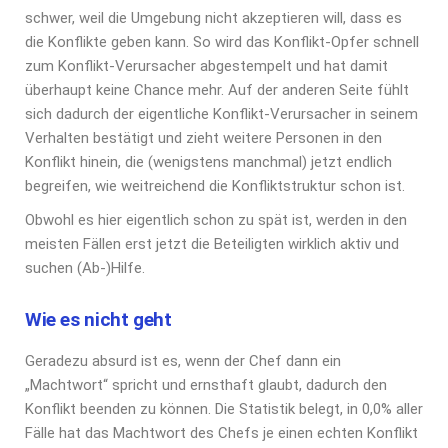
schwer, weil die Umgebung nicht akzeptieren will, dass es
die Konflikte geben kann. So wird das Konflikt-Opfer schnell
zum Konflikt-Verursacher abgestempelt und hat damit
überhaupt keine Chance mehr. Auf der anderen Seite fühlt
sich dadurch der eigentliche Konflikt-Verursacher in seinem
Verhalten bestätigt und zieht weitere Personen in den
Konflikt hinein, die (wenigstens manchmal) jetzt endlich
begreifen, wie weitreichend die Konfliktstruktur schon ist.
Obwohl es hier eigentlich schon zu spät ist, werden in den
meisten Fällen erst jetzt die Beteiligten wirklich aktiv und
suchen (Ab-)Hilfe.
Wie es nicht geht
Geradezu absurd ist es, wenn der Chef dann ein
„Machtwort“ spricht und ernsthaft glaubt, dadurch den
Konflikt beenden zu können. Die Statistik belegt, in 0,0% aller
Fälle hat das Machtwort des Chefs je einen echten Konflikt