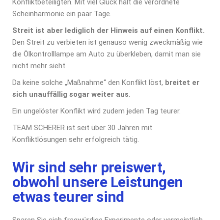
Konfliktbeteiligten. Mit viel Glück hält die verordnete
Scheinharmonie ein paar Tage.
Streit ist aber lediglich der Hinweis auf einen Konflikt.
Den Streit zu verbieten ist genauso wenig zweckmäßig wie
die Ölkontrolllampe am Auto zu überkleben, damit man sie
nicht mehr sieht.
Da keine solche „Maßnahme“ den Konflikt löst,
breitet er
sich unauffällig sogar weiter aus
.
Ein ungelöster Konflikt wird zudem jeden Tag teurer.
TEAM SCHERER ist seit über 30 Jahren mit
Konfliktlösungen sehr erfolgreich tätig.
Wir sind sehr preiswert,
obwohl unsere Leistungen
etwas teurer sind
Sparen Sie sich fragwürdige Experimente oder vermeintlich