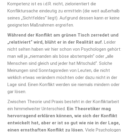
Kompetenz ist es i.d.R. nicht, zielorientiert die
Konfliktursache eindeutig zu ermitteln (die weit außerhalb
seines „Sichtfeldes“ liegt). Aufgrund dessen kann er keine
geeigneten Maßnahmen ergreifen.
Während der Konflikt am grünen Tisch zerredet und
„relativiert“ wird, blüht er in der Realität auf.
Leider
nicht selten haben wir hier schon von Psychologen gehört:
man will ja „niemanden als böse abstempeln“ oder „alle
Menschen sind gleich und jeder hat Mitschuld“. Solche
Meinungen sind Sonntagsreden von Leuten, die nicht
wirklich etwas verändern möchten oder dazu nicht in der
Lage sind. Einen Konflikt werden sie niemals mindern oder
gar lösen.
Zwischen Theorie und Praxis besteht in der Konfliktarbeit
ein himmelweiter Unterschied.
Ein Theoretiker mag
hervorragend erklären können, wie sich der Konflikt
entwickelt hat, aber er ist so gut wie nie in der Lage,
einen ernsthaften Konflikt zu lösen.
Viele Psychologen