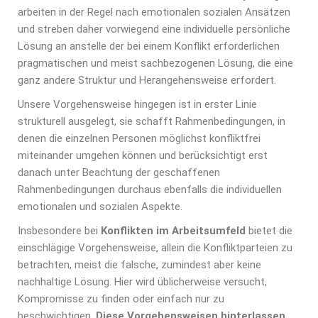
arbeiten in der Regel nach emotionalen sozialen Ansätzen
und streben daher vorwiegend eine individuelle persönliche
Lösung an anstelle der bei einem Konflikt erforderlichen
pragmatischen und meist sachbezogenen Lösung, die eine
ganz andere Struktur und Herangehensweise erfordert.
Unsere Vorgehensweise hingegen ist in erster Linie
strukturell ausgelegt, sie schafft Rahmenbedingungen, in
denen die einzelnen Personen möglichst konfliktfrei
miteinander umgehen können und berücksichtigt erst
danach unter Beachtung der geschaffenen
Rahmenbedingungen durchaus ebenfalls die individuellen
emotionalen und sozialen Aspekte.
Insbesondere bei
Konflikten im Arbeitsumfeld
bietet die
einschlägige Vorgehensweise, allein die Konfliktparteien zu
betrachten, meist die falsche, zumindest aber keine
nachhaltige Lösung. Hier wird üblicherweise versucht,
Kompromisse zu finden oder einfach nur zu
beschwichtigen.
Diese Vorgehensweisen hinterlassen