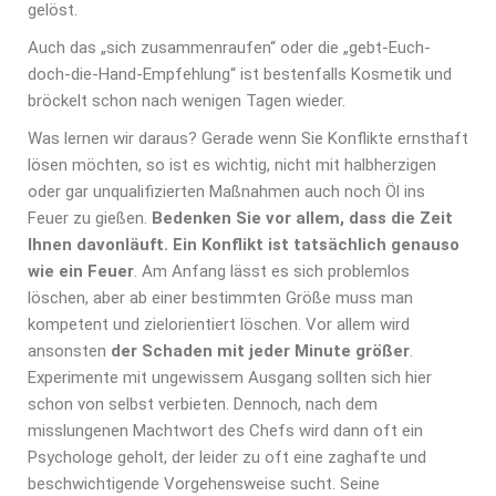
gelöst.
Auch das „sich zusammenraufen“ oder die „gebt-Euch-
doch-die-Hand-Empfehlung“ ist bestenfalls Kosmetik und
bröckelt schon nach wenigen Tagen wieder.
Was lernen wir daraus? Gerade wenn Sie Konflikte ernsthaft
lösen möchten, so ist es wichtig, nicht mit halbherzigen
oder gar unqualifizierten Maßnahmen auch noch Öl ins
Feuer zu gießen.
Bedenken Sie vor allem, dass die Zeit
Ihnen davonläuft. Ein Konflikt ist tatsächlich genauso
wie ein Feuer
. Am Anfang lässt es sich problemlos
löschen, aber ab einer bestimmten Größe muss man
kompetent und zielorientiert löschen. Vor allem wird
ansonsten
der Schaden mit jeder Minute größer
.
Experimente mit ungewissem Ausgang sollten sich hier
schon von selbst verbieten. Dennoch, nach dem
misslungenen Machtwort des Chefs wird dann oft ein
Psychologe geholt, der leider zu oft eine zaghafte und
beschwichtigende Vorgehensweise sucht. Seine