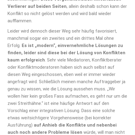
Verlierer auf beiden Seiten
, allein deshalb schon kann der
Konflikt so nicht gelöst werden und wird bald wieder
aufflammen.
Leider wird dennoch dieser Weg sehr häufig favorisiert,
manchmal sogar ein zweites und ein drittes Mal ohne
Erfolg.
Es ist „modern“, einvernehmliche Lösungen zu
finden, leider sind diese bei der Lösung von Konflikten
kaum erfolgreich
. Sehr viele Mediatoren, Konfliktberater
oder Konfliktmoderatoren haben sich auch selbst auf
diesen Weg eingeschossen, eben weil er immer wieder
angefragt wird. Schließlich meinen manche Auftraggeber ja
genau zu wissen, wie die Lösung aussehen muss. „Wir
wollen hier kein großes Fass aufmachen, es geht nur um die
zwei Streithähne.“ ist eine häufige Antwort auf den
Vorschlag einer integrativen Lösung. Dass eine solche
etwas weitsichtigere Vorgehensweise (bei korrekter
Ausführung)
auf Anhieb die Konflikte und nebenbei
auch noch andere Probleme lösen
würde, will man nicht