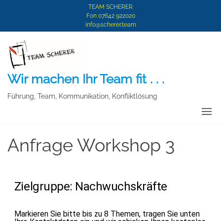
TEAM SCHERER
Fon 07642 922020
info@scherer.team
Wir machen Ihr Team fit . . .
Führung, Team, Kommunikation, Konfliktlösung
Anfrage Workshop 3
Zielgruppe: Nachwuchskräfte
Markieren Sie bitte bis zu 8 Themen, tragen Sie unten